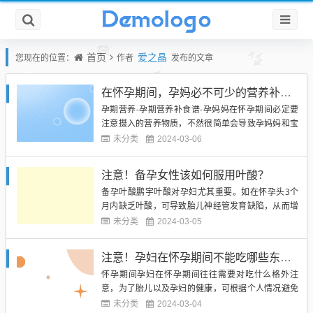
首页
爱之晶
您现在的位置：
作者
发布的文章
在怀孕期间，孕妈必不可少的营养补充食谱！
孕期营养-孕期营养补食谱-孕妈妈在怀孕期间必定要
注意摄入的营养物质，不然很简单会导致孕妈妈和宝
宝呈现健康方面...
未分类
2024-03-06
注意！备孕女性该如何服用叶酸？
备孕叶酸鹏宇叶酸对孕妇尤其重要。如在怀孕头3个
月内缺乏叶酸，可导致胎儿神经管发育缺陷，从而增
加裂脑儿，无脑儿...
未分类
2024-03-05
注意！孕妇在怀孕期间不能吃哪些东西？
怀孕期间孕妇在怀孕期间往往需要对吃什么格外注
意，为了胎儿以及孕妇的健康，可根据个人情况避免
以下食物以及药物。...
未分类
2024-03-04