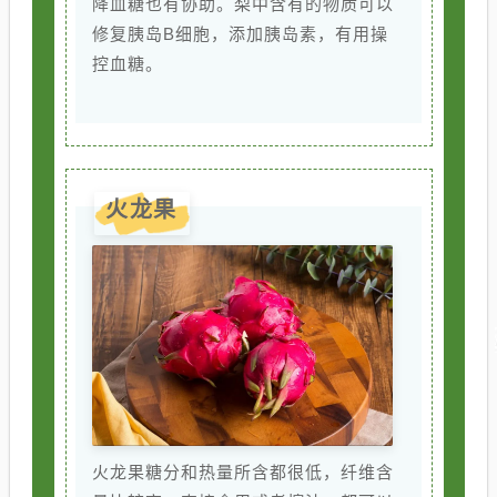
降血糖也有协助。梨中含有的物质可以
修复胰岛B细胞，添加胰岛素，有用操
控血糖。
火龙果
火龙果糖分和热量所含都很低，纤维含