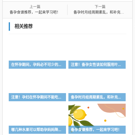
上一篇
下一篇
备孕食谱推荐，一起来学习吧！
备孕时月经周期紊乱，和补充叶酸有关系吗?
相关推荐
在怀孕期间，孕妈必不可少的营养补充食谱！
注意！备孕女性该如何服用叶酸？
注意！孕妇在怀孕期间不能吃哪些东西？
备孕时月经周期紊乱，和补充叶酸有关系吗?
哪几种水果可以帮助孕妈妈降血糖呢？快来了解一下吧
备孕食谱推荐，一起来学习吧！