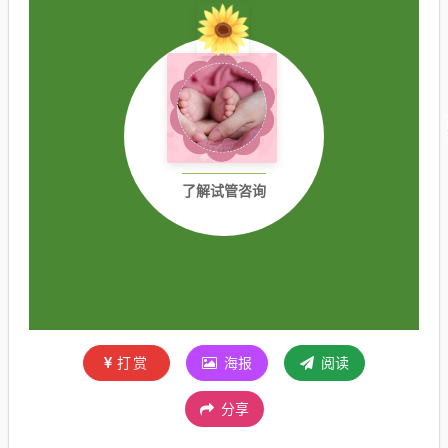
了解试管咨询
打赏
海报
阅读
分享