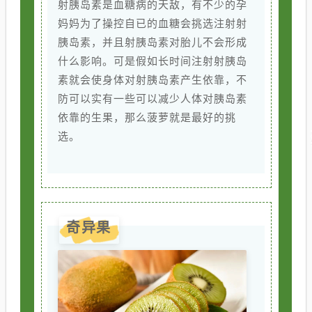
射胰岛素是血糖病的天敌，有不少的孕
妈妈为了操控自已的血糖会挑选注射射
胰岛素，并且射胰岛素对胎儿不会形成
什么影响。可是假如长时间注射射胰岛
素就会使身体对射胰岛素产生依靠，不
防可以实有一些可以减少人体对胰岛素
依靠的生果，那么菠萝就是最好的挑
选。
奇异果