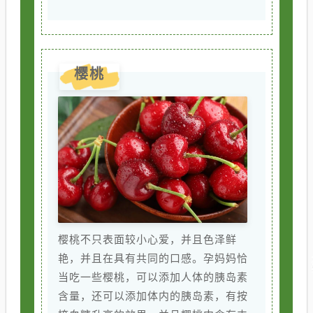
樱桃
樱桃不只表面较小心爱，并且色泽鲜
艳，并且在具有共同的口感。孕妈妈恰
当吃一些樱桃，可以添加人体的胰岛素
含量，还可以添加体内的胰岛素，有按