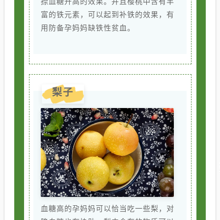
捺血糖升高的效果。并且樱桃中含有丰
富的铁元素，可以起到补铁的效果，有
用防备孕妈妈缺铁性贫血。
梨子
血糖高的孕妈妈可以恰当吃一些梨，对