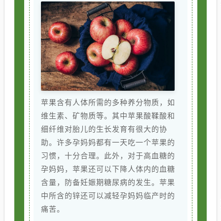
苹果含有人体所需的多种养分物质，如
维生素、矿物质等。其中苹果酸鞣酸和
细纤维对胎儿的生长发育有很大的协
助。许多孕妈妈都有一天吃一个苹果的
习惯，十分合理。此外，对于高血糖的
孕妈妈，苹果还可以下降人体内的血糖
含量，防备妊娠期糖尿病的发生。苹果
中所含的锌还可以减轻孕妈妈临产时的
痛苦。